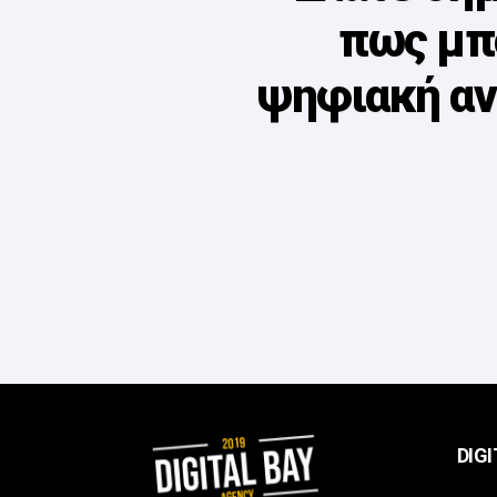
πως μπ
ψηφιακή αν
DIGI