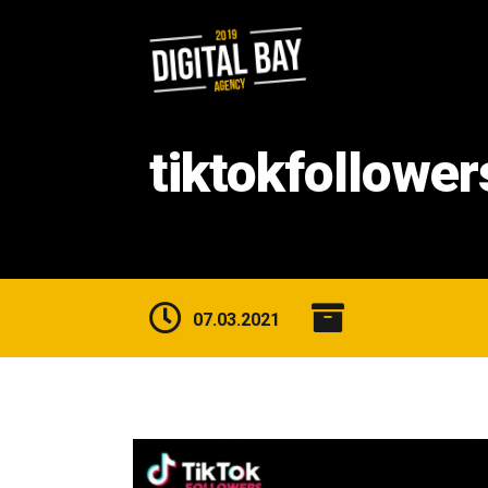
tiktokfollower
07.03.2021