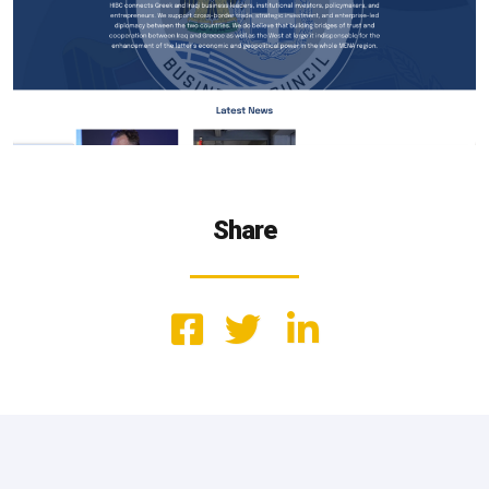
Share