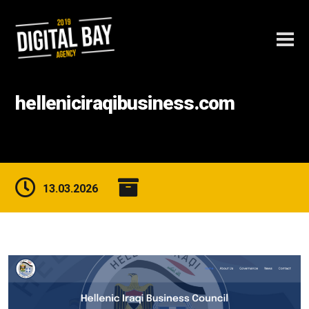
helleniciraqibusiness.com
13.03.2026